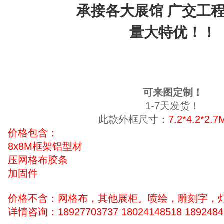
承接各大展馆 广交工
量大特优！！
可来图定制！
1-7天发货！
此款外框尺寸：
7.2*4.2*2
价格包含：
8x8M框架铝型材
压网格布胶条
加固件
价格不含：网格布，其他展柜。喷绘，雕刻字，
详情咨询：18927703737 18024148518 1892484