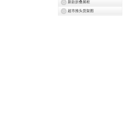
新款折叠展柜
超市推头货架图