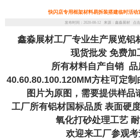
快闪店专用框架材料易拆装搭建临时活动
发布时间：2020-08-12 来源：鑫淼展材 点击
鑫淼展材工厂专业生产展览铝
现货批发 免费加
所有材料自产自销 品
40.60.80.100.120MM方柱
图片为原图，需要提供样品
工厂所有铝材国标品质 表面硬度
氧化打砂处理工艺 
欢迎来工厂参观